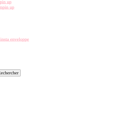
pin up
ampin up
 insta enveloppe