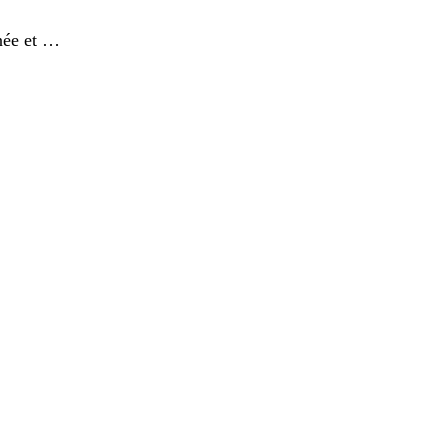
née et …