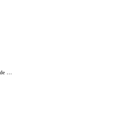
e de …