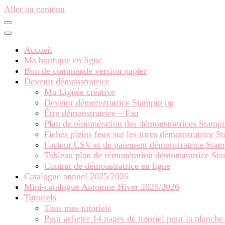
Aller au contenu
Accueil
Ma boutique en ligne
Bon de commande version papier
Devenir démonstratrice
Ma Lignée créative
Devenir démonstratrice Stampin up
Être démonstratrice – Faq
Plan de rémunération des démonstratrices Stamp
Fiches pleins feux sur les titres démonstratrice 
Facteur CSV et de paiement démonstratrice Stam
Tableau plan de rémunération démonstratrice St
Contrat de démonstratrice en ligne
Catalogue annuel 2025/2026
Mini-catalogue Automne Hiver 2025/2026
Tutoriels
Tous mes tutoriels
Pour acheter 14 pages de tutoriel pour la planche