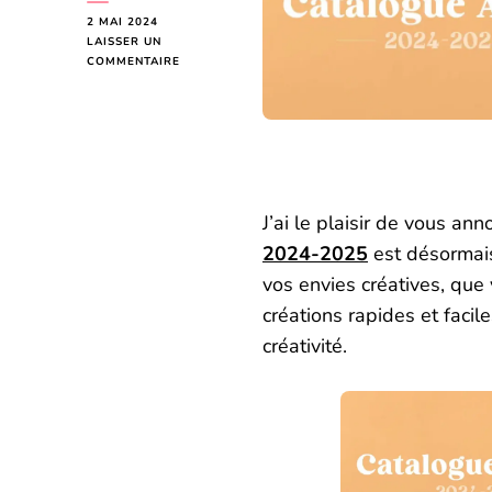
2 MAI 2024
LAISSER UN
SUR
COMMENTAIRE
CATALOGUE
ANNUEL
2024
2025
J’ai le plaisir de vous a
2024-2025
est désormais
vos envies créatives, que
créations rapides et faci
créativité.