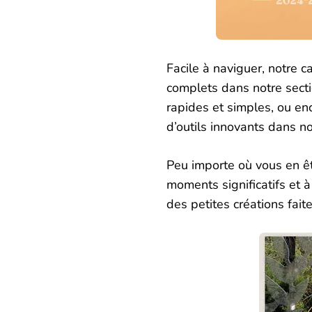
Facile à naviguer, notre c
complets dans notre secti
rapides et simples, ou e
d’outils innovants dans not
Peu importe où vous en êt
moments significatifs et à
des petites créations faite