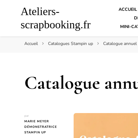
Ateliers-
ACCUEIL
D
scrapbooking.fr
MINI-CA
Accueil
Catalogues Stampin up
Catalogue annuel
Catalogue annu
par
MARIE MEYER
DÉMONSTRATRICE
STAMPIN UP