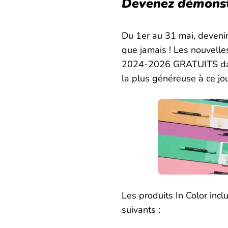
Devenez démonst
Du 1er au 31 mai, deveni
que jamais ! Les nouvelle
2024-2026 GRATUITS dans 
la plus généreuse à ce jo
Les produits In Color inc
suivants :