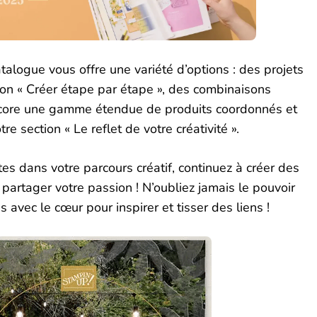
atalogue vous offre une variété d’options : des projets
on « Créer étape par étape », des combinaisons
ncore une gamme étendue de produits coordonnés et
re section « Le reflet de votre créativité ».
es dans votre parcours créatif, continuez à créer des
 partager votre passion ! N’oubliez jamais le pouvoir
s avec le cœur pour inspirer et tisser des liens !