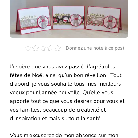
NOËL
EMPORTE
PIÈCE
ET
PAPIER
DESIGN
CANNE
DE
NOËL
Donnez une note à ce post
J’espère que vous avez passé d’agréables
fêtes de Noël ainsi qu’un bon réveillon ! Tout
d’abord, je vous souhaite tous mes meilleurs
voeux pour l’année nouvelle. Qu’elle vous
apporte tout ce que vous désirez pour vous et
vos familles, beaucoup de créativité et
d’inspiration et mais surtout la santé !
Vous m’excuserez de mon absence sur mon