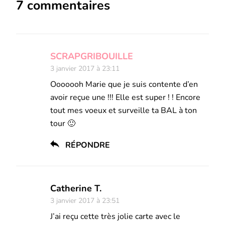
7 commentaires
SCRAPGRIBOUILLE
3 janvier 2017 à 23:11
Ooooooh Marie que je suis contente d’en
avoir reçue une !!! Elle est super ! ! Encore
tout mes voeux et surveille ta BAL à ton
tour 🙂
RÉPONDRE
Catherine T.
3 janvier 2017 à 23:51
J’ai reçu cette très jolie carte avec le