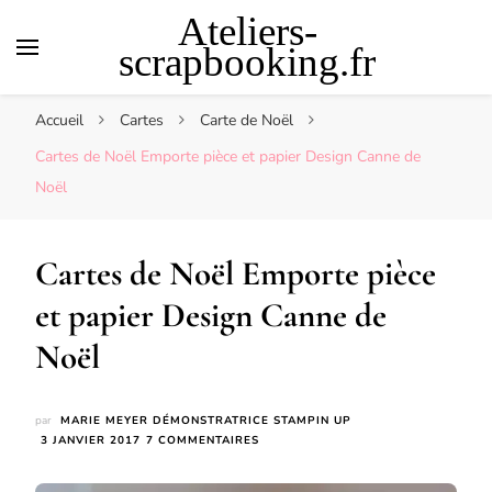
Ateliers-
scrapbooking.fr
Accueil
Cartes
Carte de Noël
Cartes de Noël Emporte pièce et papier Design Canne de
Noël
Cartes de Noël Emporte pièce
et papier Design Canne de
Noël
par
MARIE MEYER DÉMONSTRATRICE STAMPIN UP
SUR
3 JANVIER 2017
7 COMMENTAIRES
CARTES
DE