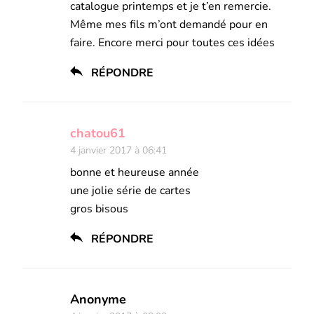
catalogue printemps et je t’en remercie.
Même mes fils m’ont demandé pour en
faire. Encore merci pour toutes ces idées
RÉPONDRE
chatou61
4 janvier 2017 à 06:41
bonne et heureuse année
une jolie série de cartes
gros bisous
RÉPONDRE
Anonyme