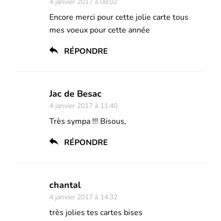
4 janvier 2017 à 08:02
Encore merci pour cette jolie carte tous
mes voeux pour cette année
RÉPONDRE
Jac de Besac
4 janvier 2017 à 11:40
Très sympa !!! Bisous,
RÉPONDRE
chantal
4 janvier 2017 à 14:32
très jolies tes cartes bises