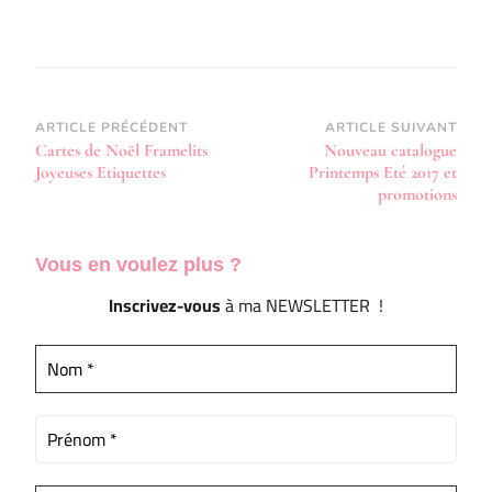
Navigation
ARTICLE PRÉCÉDENT
ARTICLE SUIVANT
Cartes de Noël Framelits
Nouveau catalogue
d’article
Joyeuses Etiquettes
Printemps Eté 2017 et
promotions
Vous en voulez
plus ?
Inscrivez-vous
à ma NEWSLETTER !