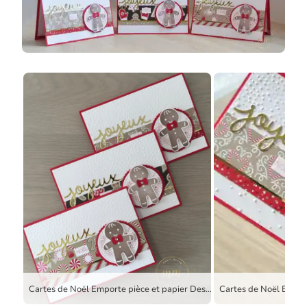
Cartes de Noël Emporte pièce et papier Design Canne de Noël par Marie Meyer Stampin up – http://ateliers-scrapbooking.fr/ – Cookie Cutter Christmas Stamp Set – Ausgestochen