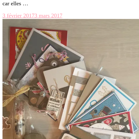
car elles …
3 février 2017
3 mars 2017