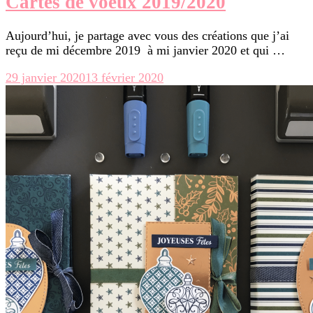
Cartes de voeux 2019/2020
Aujourd’hui, je partage avec vous des créations que j’ai
reçu de mi décembre 2019 à mi janvier 2020 et qui …
29 janvier 2020
13 février 2020