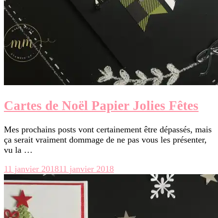
Cartes de Noël Papier Jolies Fêtes
Mes prochains posts vont certainement être dépassés, mais
ça serait vraiment dommage de ne pas vous les présenter,
vu la …
11 janvier 2018
11 janvier 2018