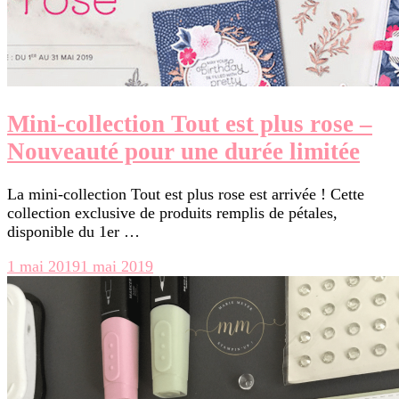
Mini-collection Tout est plus rose –
Nouveauté pour une durée limitée
La mini-collection Tout est plus rose est arrivée ! Cette
collection exclusive de produits remplis de pétales,
disponible du 1er …
1 mai 2019
1 mai 2019