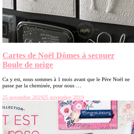
Cartes de Noël Dômes à secouer
Boule de neige
Ca y est, nous sommes à 1 mois avant que le Père Noël ne
passe par la cheminée, pour nous …
25 novembre 2019
25 novembre 2019