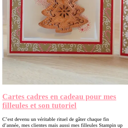
Cartes cadres en cadeau pour mes
filleules et son tutoriel
C’est devenu un véritable rituel de gâter chaque fin
d’année, mes clientes mais aussi mes filleules Stampin up