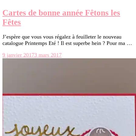
Cartes de bonne année Fêtons les
Fêtes
J’espère que vous vous régalez à feuilleter le nouveau
catalogue Printemps Eté ! Il est superbe hein ? Pour ma …
9 janvier 2017
3 mars 2017