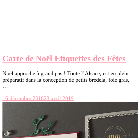
Carte de Noël Etiquettes des Fêtes
Noël approche à grand pas ! Toute l’Alsace, est en plein
préparatif dans la conception de petits bredela, foie gras,
…
16 décembre 2018
28 avril 2019