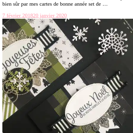
bien sûr par mes cartes de bonne année set de …
7 février 2018
20 janvier 2020