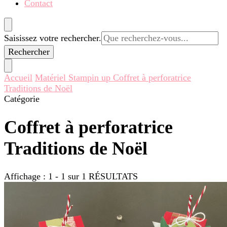
Contact
Vous
Saisissez votre rechercher.
recherchiez
quelque
chose ?
Accueil
Matériel Stampin up
Coffret à perforatrice
Traditions de Noël
Catégorie
Coffret à perforatrice
Traditions de Noël
Affichage : 1 - 1 sur 1 RÉSULTATS