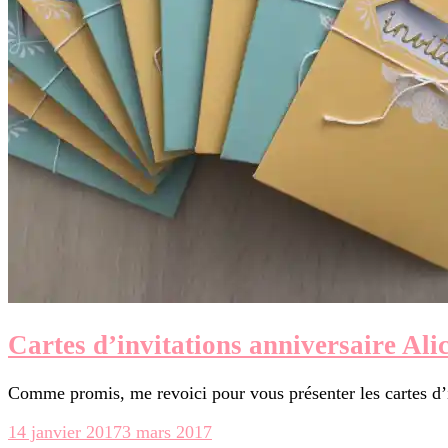
Cartes d’invitations anniversaire Ali
Comme promis, me revoici pour vous présenter les cartes d’i
14 janvier 2017
3 mars 2017