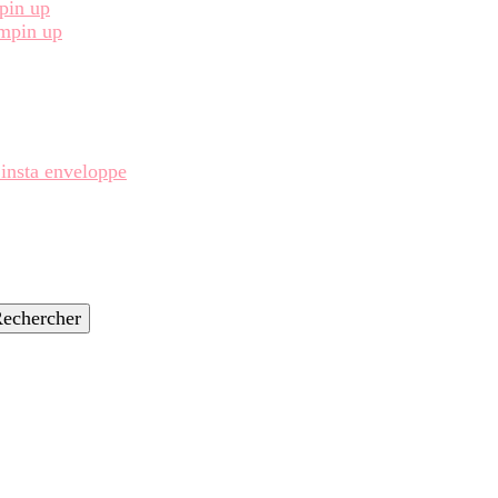
pin up
ampin up
 insta enveloppe