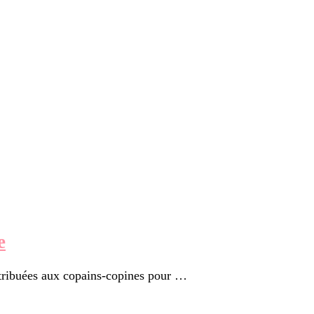
e
stribuées aux copains-copines pour …