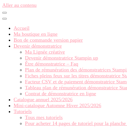
Aller au contenu
Accueil
Ma boutique en ligne
Bon de commande version papier
Devenir démonstratrice
Ma Lignée créative
Devenir démonstratrice Stampin up
Être démonstratrice – Faq
Plan de rémunération des démonstratrices Stamp
Fiches pleins feux sur les titres démonstratrice 
Facteur CSV et de paiement démonstratrice Stam
Tableau plan de rémunération démonstratrice St
Contrat de démonstratrice en ligne
Catalogue annuel 2025/2026
Mini-catalogue Automne Hiver 2025/2026
Tutoriels
Tous mes tutoriels
Pour acheter 14 pages de tutoriel pour la planche