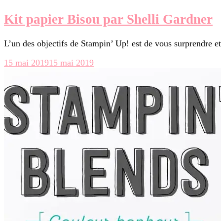
Kit papier Bisou par Shelli Gardner
L’un des objectifs de Stampin’ Up! est de vous surprendre e
15 mai 2019
15 mai 2019