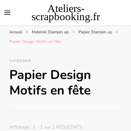
Ateliers-
scrapbooking.fr
Accueil
Matériel Stampin up
Papier Stampin up
Papier Design Motifs en fête
CATÉGORIE
Papier Design
Motifs en fête
Affichage : 1 - 1 sur 1 RÉSULTATS