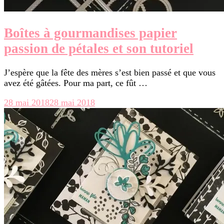
Boîtes à gourmandises papier
passion de pétales et son tutoriel
J’espère que la fête des mères s’est bien passé et que vous
avez été gâtées. Pour ma part, ce fût …
28 mai 2018
28 mai 2018