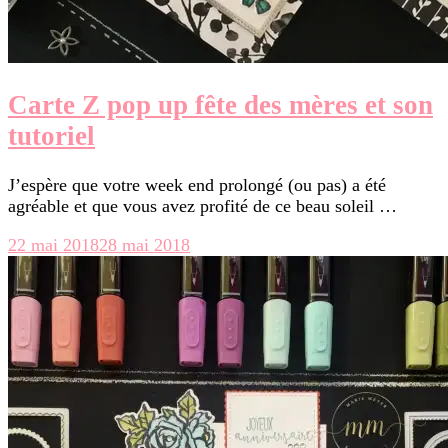
Carte Z pop up fête des mères et son
tutoriel
J’espère que votre week end prolongé (ou pas) a été
agréable et que vous avez profité de ce beau soleil …
22 mai 2018
28 mai 2018