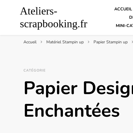
Ateliers-
ACCUEIL
D
scrapbooking.fr
MINI-CA
Accueil
Matériel Stampin up
Papier Stampin up
CATÉGORIE
Papier Desig
Enchantées