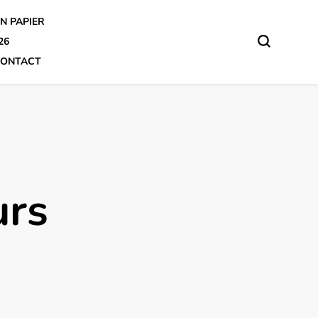
N PAPIER
26
ONTACT
urs