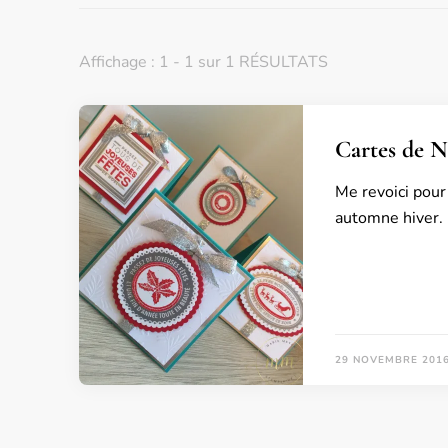
Affichage : 1 - 1 sur 1 RÉSULTATS
Cartes de N
Me revoici pour
automne hiver.
29 NOVEMBRE 201