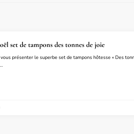
oël set de tampons des tonnes de joie
 vous présenter le superbe set de tampons hôtesse « Des tonn
 …
6