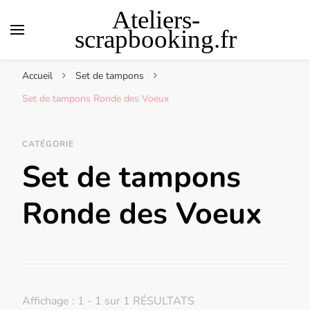
Ateliers-
scrapbooking.fr
Accueil
Set de tampons
Set de tampons Ronde des Voeux
CATÉGORIE
Set de tampons
Ronde des Voeux
Affichage : 1 - 1 sur 1 RÉSULTATS