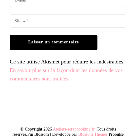
Ce site utilise Akismet pour réduire les indésirables.
En savoir plus sur la façon dont les données de vos
commentaires sont traitées
.
© Copyright 2026
Ateliers-scrapbooking.fr
. Tous droits
réservés.
Pin Blossom | Développé par
Blossom Themes
.Propulsé