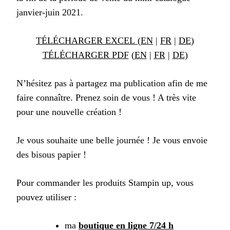
janvier-juin 2021.
TÉLÉCHARGER EXCEL
(
EN
|
FR
|
DE
)
TÉLÉCHARGER PDF
(
EN
|
FR
|
DE
)
N’hésitez pas à partagez ma publication afin de me
faire connaître. Prenez soin de vous ! A très vite
pour une nouvelle création !
Je vous souhaite une belle journée ! Je vous envoie
des bisous papier !
Pour commander les produits Stampin up, vous
pouvez utiliser :
ma
boutique en ligne 7/24 h