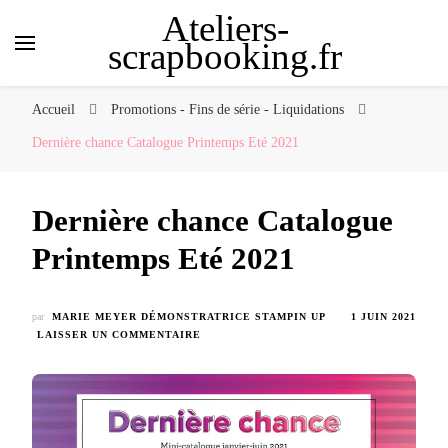
Ateliers-
scrapbooking.fr
Accueil
Promotions - Fins de série - Liquidations
Dernière chance Catalogue Printemps Eté 2021
Dernière chance Catalogue
Printemps Eté 2021
par
MARIE MEYER DÉMONSTRATRICE STAMPIN UP
1 JUIN 2021
SUR
LAISSER UN COMMENTAIRE
DERNIÈRE
CHANCE
CATALOGUE
PRINTEMPS
ETÉ
2021