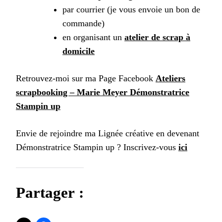
par courrier (je vous envoie un bon de
commande)
en organisant un
atelier de scrap à
domicile
Retrouvez-moi sur ma Page Facebook
Ateliers
scrapbooking – Marie Meyer Démonstratrice
Stampin up
Envie de rejoindre ma Lignée créative en devenant
Démonstratrice Stampin up ? Inscrivez-vous
ici
Partager :