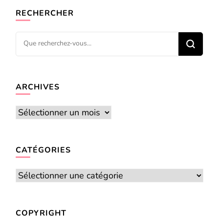
RECHERCHER
Vous
recherchiez
quelque
chose ?
ARCHIVES
Archives
CATÉGORIES
Catégories
COPYRIGHT