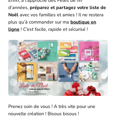
Enfin, à l’approche des Fêtes de fin
d’années,
préparez et partagez votre liste de
Noël
avec vos familles et amies ! Il ne restera
plus qu’à commander sur ma
boutique en
ligne
!
C’est facile, rapide et sécurisé !
Prenez soin de vous ! A très vite pour une
nouvelle création ! Bisous bisous !