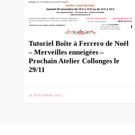
Tutoriel Boîte à Ferrero de Noël
– Merveilles enneigées –
Prochain Atelier Collonges le
29/11
28 NOVEMBRE 2025