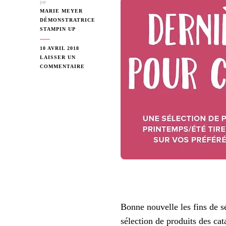
par
MARIE MEYER
DÉMONSTRATRICE
STAMPIN UP
10 AVRIL 2018
LAISSER UN
SUR
COMMENTAIRE
FIN
DE
SÉRIES
DE
NOS
CATALOGUES
STAMPIN
UP
Bonne nouvelle les fins de s
sélection de produits des ca