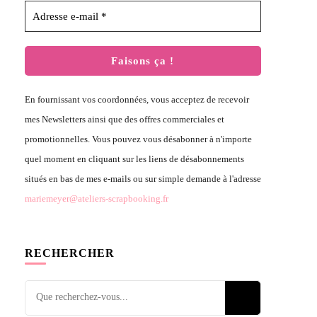
En fournissant vos coordonnées, vous acceptez de recevoir
mes Newsletters ainsi que des offres commerciales et
promotionnelles. Vous pouvez vous désabonner à n'importe
quel moment en cliquant sur les liens de désabonnements
situés en bas de mes e-mails ou sur simple demande à l'adresse
mariemeyer@ateliers-scrapbooking.fr
RECHERCHER
Vous
recherchiez