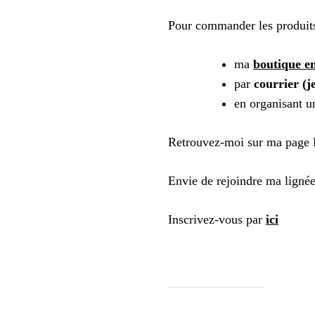
Pour commander les produits
ma
boutique en
par
courrier (j
en organisant 
Retrouvez-moi sur ma page
Envie de rejoindre ma ligné
Inscrivez-vous par
ici