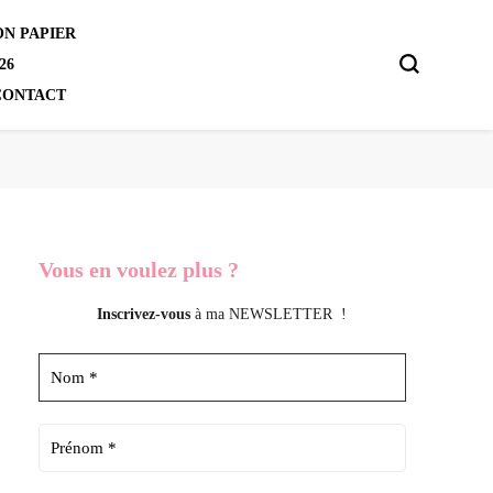
N PAPIER
26
CONTACT
Vous en voulez
plus ?
Inscrivez-vous
à ma NEWSLETTER !