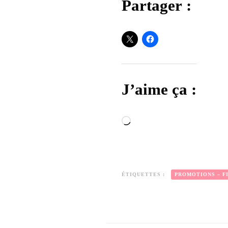
Partager :
J’aime ça :
Chargement…
ÉTIQUETTES :
PROMOTIONS – FI