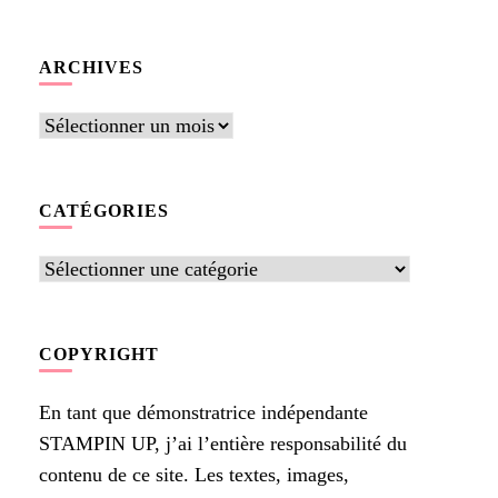
quelque
chose ?
ARCHIVES
Archives
CATÉGORIES
Catégories
COPYRIGHT
En tant que démonstratrice indépendante
STAMPIN UP, j’ai l’entière responsabilité du
contenu de ce site. Les textes, images,