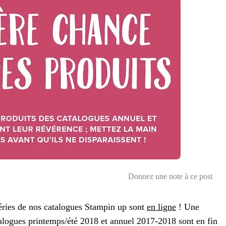
Donnez une note à ce post
éries de nos catalogues Stampin up sont
en ligne
! Une
talogues printemps/été 2018 et annuel 2017-2018 sont en fin