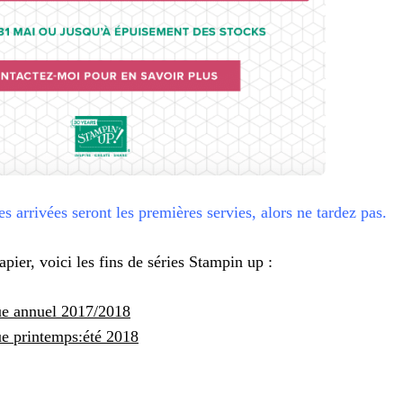
 arrivées seront les premières servies, alors ne tardez pas.
apier, voici les fins de séries Stampin up :
ue annuel 2017/2018
ue printemps:été 2018