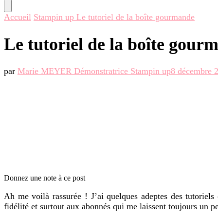
recherchiez
quelque
Accueil
Stampin up
Le tutoriel de la boîte gourmande
chose ?
Le tutoriel de la boîte gour
par
Marie MEYER Démonstratrice Stampin up
8 décembre 
Donnez une note à ce post
Ah me voilà rassurée ! J’ai quelques adeptes des tutorie
fidélité et surtout aux abonnés qui me laissent toujours un