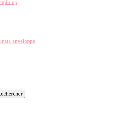
ampin up
 insta enveloppe