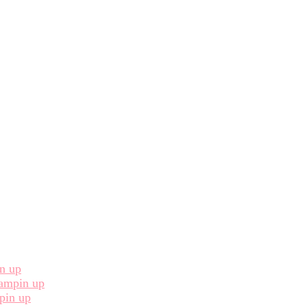
in up
Stampin up
pin up