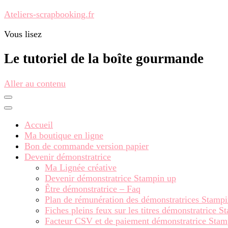
Ateliers-scrapbooking.fr
Vous lisez
Le tutoriel de la boîte gourmande
Aller au contenu
Accueil
Ma boutique en ligne
Bon de commande version papier
Devenir démonstratrice
Ma Lignée créative
Devenir démonstratrice Stampin up
Être démonstratrice – Faq
Plan de rémunération des démonstratrices Stamp
Fiches pleins feux sur les titres démonstratrice 
Facteur CSV et de paiement démonstratrice Stam