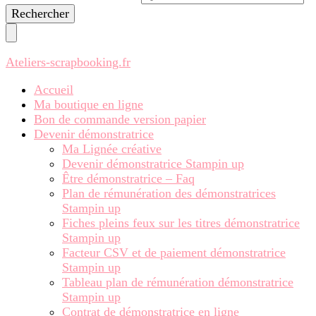
recherchiez
quelque
chose ?
Ateliers-scrapbooking.fr
Accueil
Ma boutique en ligne
Bon de commande version papier
Devenir démonstratrice
Ma Lignée créative
Devenir démonstratrice Stampin up
Être démonstratrice – Faq
Plan de rémunération des démonstratrices
Stampin up
Fiches pleins feux sur les titres démonstratrice
Stampin up
Facteur CSV et de paiement démonstratrice
Stampin up
Tableau plan de rémunération démonstratrice
Stampin up
Contrat de démonstratrice en ligne