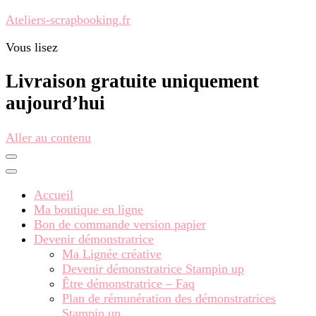
Ateliers-scrapbooking.fr
Vous lisez
Livraison gratuite uniquement
aujourd’hui
Aller au contenu
Accueil
Ma boutique en ligne
Bon de commande version papier
Devenir démonstratrice
Ma Lignée créative
Devenir démonstratrice Stampin up
Être démonstratrice – Faq
Plan de rémunération des démonstratrices
Stampin up