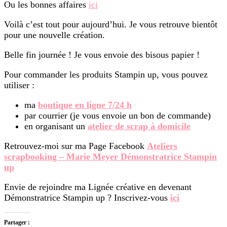
Ou les bonnes affaires
ici
Voilà c’est tout pour aujourd’hui. Je vous retrouve bientôt
pour une nouvelle création.
Belle fin journée ! Je vous envoie des bisous papier !
Pour commander les produits Stampin up, vous pouvez
utiliser :
ma
boutique en ligne 7/24 h
par courrier (je vous envoie un bon de commande)
en organisant un
atelier de scrap à domicile
Retrouvez-moi sur ma Page Facebook
Ateliers
scrapbooking – Marie Meyer Démonstratrice Stampin
up
Envie de rejoindre ma Lignée créative en devenant
Démonstratrice Stampin up ? Inscrivez-vous
ici
Partager :