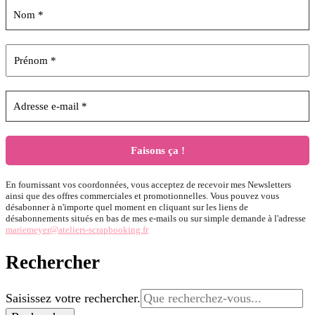
En fournissant vos coordonnées, vous acceptez de recevoir mes Newsletters
ainsi que des offres commerciales et promotionnelles. Vous pouvez vous
désabonner à n'importe quel moment en cliquant sur les liens de
désabonnements situés en bas de mes e-mails ou sur simple demande à l'adresse
mariemeyer@ateliers-scrapbooking.fr
Rechercher
Vous
Saisissez votre rechercher.
recherchiez