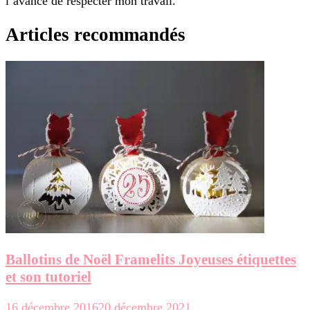
l’avance de respecter mon travail.
Articles recommandés
Ballotins de Noël Framelits Joyeuses étiquettes
et son tutoriel
16 décembre 2016
20 décembre 2021