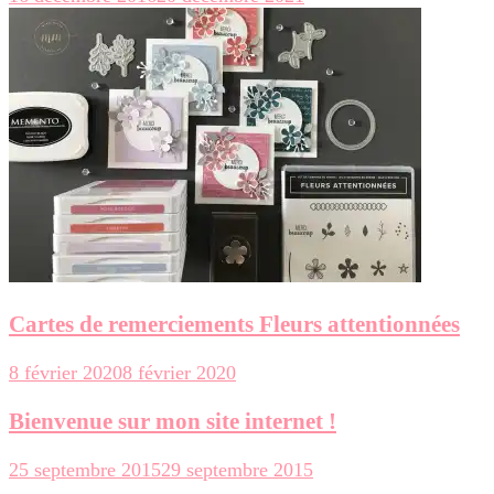
Cartes de remerciements Fleurs attentionnées
8 février 2020
8 février 2020
Bienvenue sur mon site internet !
25 septembre 2015
29 septembre 2015