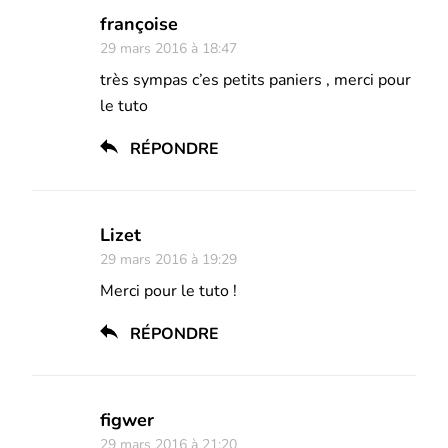
françoise
29 mars 2016 à 18:47
très sympas c’es petits paniers , merci pour
le tuto
RÉPONDRE
Lizet
29 mars 2016 à 19:29
Merci pour le tuto !
RÉPONDRE
figwer
29 mars 2016 à 21:20