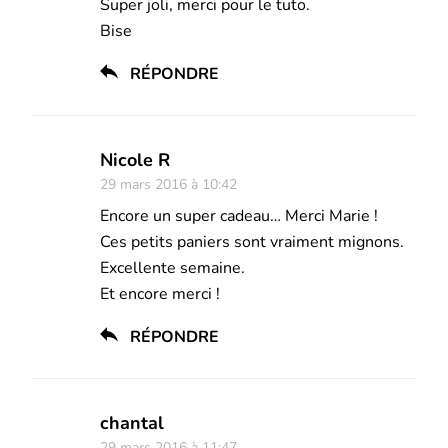
Super joli, merci pour le tuto.
Bise
RÉPONDRE
Nicole R
29 mars 2016 à 10:42
Encore un super cadeau… Merci Marie !
Ces petits paniers sont vraiment mignons.
Excellente semaine.
Et encore merci !
RÉPONDRE
chantal
29 mars 2016 à 11:47