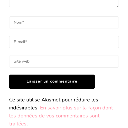
Ce site utilise Akismet pour réduire les
indésirables.
En savoir plus sur la façon dont
les données de vos commentaires sont
traitées
.