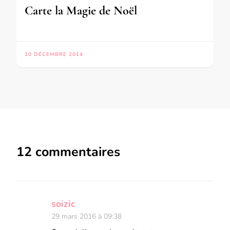
Carte la Magie de Noël
10 DÉCEMBRE 2014
12 commentaires
soizic
29 mars 2016 à 09:38