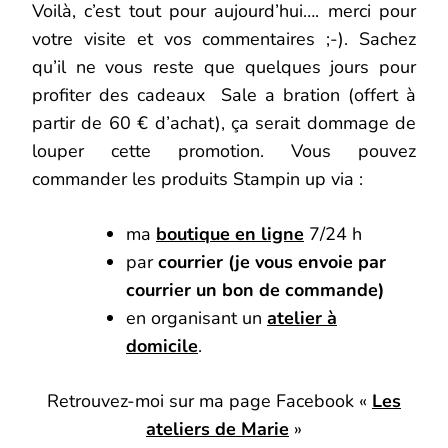
Voilà, c’est tout pour aujourd’hui…. merci pour
votre visite et vos commentaires ;-). Sachez
qu’il ne vous reste que quelques jours pour
profiter des cadeaux Sale a bration (offert à
partir de 60 € d’achat), ça serait dommage de
louper cette promotion. Vous pouvez
commander les produits Stampin up via :
ma
boutique en ligne
7/24 h
par
courrier (je vous envoie par
courrier un bon de commande)
en organisant un
atelier à
domicile
.
Retrouvez-moi sur ma page Facebook «
Les
ateliers de Marie
»