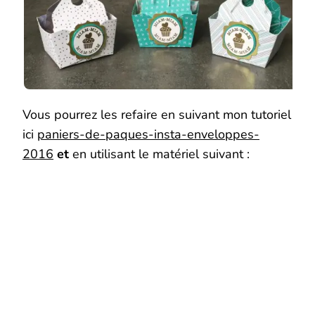
Vous pourrez les refaire en suivant mon tutoriel
ici
paniers-de-paques-insta-enveloppes-
2016
et
en utilisant le matériel suivant :