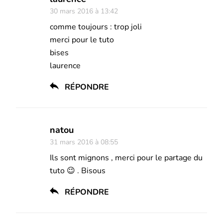
30 mars 2016 à 13:42
comme toujours : trop joli
merci pour le tuto
bises
laurence
RÉPONDRE
natou
31 mars 2016 à 08:55
Ils sont mignons , merci pour le partage du
tuto 😉 . Bisous
RÉPONDRE