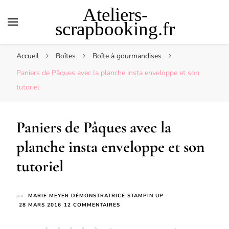
Ateliers-
scrapbooking.fr
Accueil
Boîtes
Boîte à gourmandises
Paniers de Pâques avec la planche insta enveloppe et son
tutoriel
Paniers de Pâques avec la
planche insta enveloppe et son
tutoriel
par
MARIE MEYER DÉMONSTRATRICE STAMPIN UP
SUR
28 MARS 2016
12 COMMENTAIRES
PANIERS
DE