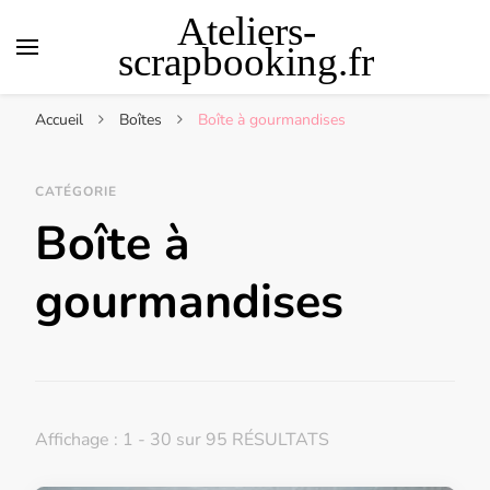
Ateliers-
scrapbooking.fr
Accueil
Boîtes
Boîte à gourmandises
CATÉGORIE
Boîte à
gourmandises
Affichage : 1 - 30 sur 95 RÉSULTATS