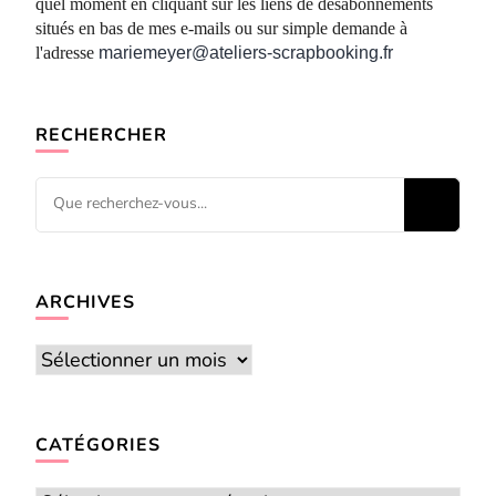
quel moment en cliquant sur les liens de désabonnements
situés en bas de mes e-mails ou sur simple demande à
l'adresse
mariemeyer@ateliers-scrapbooking.fr
RECHERCHER
Vous
recherchiez
quelque
chose ?
ARCHIVES
Archives
CATÉGORIES