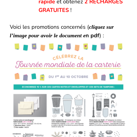
rapide
et obtenez
2 RECHARGES
GRATUITES
!
Voici les promotions concernés (
cliquez sur
n pdf
) :
l’image pour avoir l
e document e