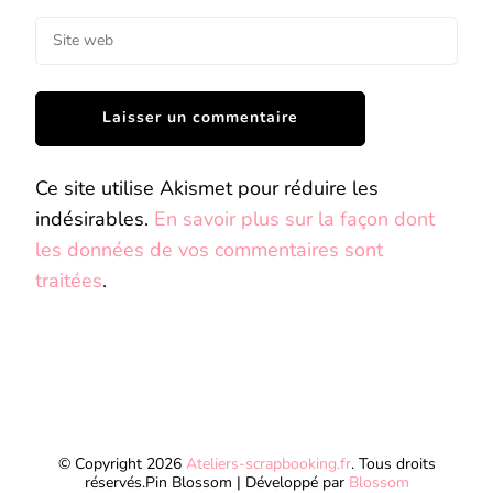
Ce site utilise Akismet pour réduire les
indésirables.
En savoir plus sur la façon dont
les données de vos commentaires sont
traitées
.
© Copyright 2026
Ateliers-scrapbooking.fr
. Tous droits
réservés.
Pin Blossom | Développé par
Blossom