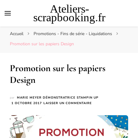
Ateliers-
scrapbooking.fr
Accueil
Promotions - Fins de série - Liquidations
Promotion sur les papiers Design
Promotion sur les papiers
Design
par
MARIE MEYER DÉMONSTRATRICE STAMPIN UP
SUR
1 OCTOBRE 2017
LAISSER UN COMMENTAIRE
PROMOTION
SUR
LES
PAPIERS
DESIGN