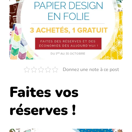
Donnez une note à ce post
Faites vos
réserves !