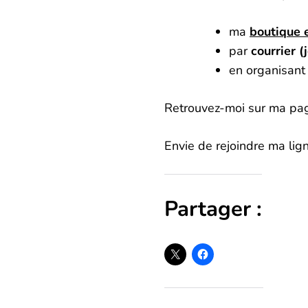
ma
boutique 
par
courrier (
en organisant
Retrouvez-moi sur ma pa
Envie de rejoindre ma li
Partager :