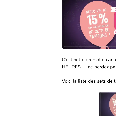
C’est notre promotion a
HEURES — ne perdez pas 
Voici la liste des sets de 