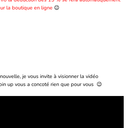
ur la boutique en ligne
😉
nouvelle, je vous invite à visionner la vidéo
in up vous a concoté rien que pour vous 😉