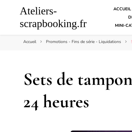
Ateliers-
ACCUEIL
D
scrapbooking.fr
MINI-CA
Accueil
Promotions - Fins de série - Liquidations
Sets de tampon
24 heures