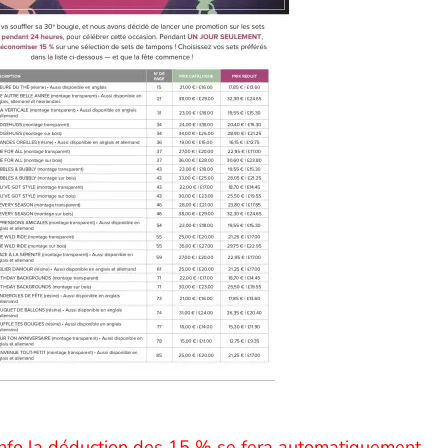
info la déduction des 15 % se fera automatiquement