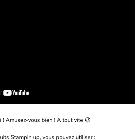
i ! Amusez-vous bien ! A tout vite 😉
its Stampin up, vous pouvez utiliser :