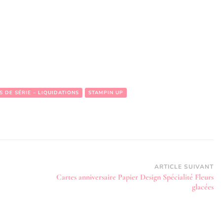
S DE SÉRIE – LIQUIDATIONS
STAMPIN UP
ARTICLE SUIVANT
Cartes anniversaire Papier Design Spécialité Fleurs
glacées