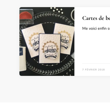
Cartes de b
Me voici enfin 
7 FÉVRIER 2018