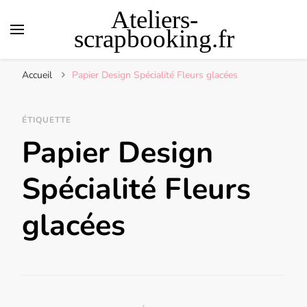
Ateliers-
scrapbooking.fr
Accueil
Papier Design Spécialité Fleurs glacées
ÉTIQUETTE
Papier Design
Spécialité Fleurs
glacées