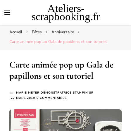
Ateliers-
scrapbooking.fr
Accueil
Fêtes
Anniversaire
Carte animée pop up Gala de papillons et son tutoriel
Carte animée pop up Gala de
papillons et son tutoriel
par
MARIE MEYER DÉMONSTRATRICE STAMPIN UP
SUR
27 MARS 2019
9 COMMENTAIRES
CARTE
ANIMÉE
POP
UP
GALA
DE