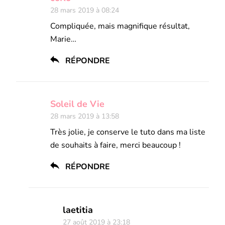
28 mars 2019 à 08:24
Compliquée, mais magnifique résultat,
Marie…
RÉPONDRE
Soleil de Vie
28 mars 2019 à 13:58
Très jolie, je conserve le tuto dans ma liste
de souhaits à faire, merci beaucoup !
RÉPONDRE
laetitia
27 août 2019 à 23:18