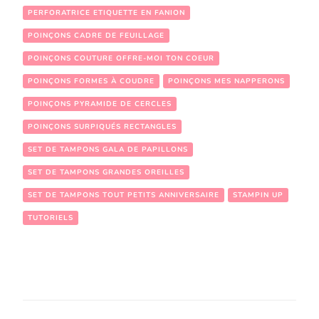
PERFORATRICE ETIQUETTE EN FANION
POINÇONS CADRE DE FEUILLAGE
POINÇONS COUTURE OFFRE-MOI TON COEUR
POINÇONS FORMES À COUDRE
POINÇONS MES NAPPERONS
POINÇONS PYRAMIDE DE CERCLES
POINÇONS SURPIQUÉS RECTANGLES
SET DE TAMPONS GALA DE PAPILLONS
SET DE TAMPONS GRANDES OREILLES
SET DE TAMPONS TOUT PETITS ANNIVERSAIRE
STAMPIN UP
TUTORIELS