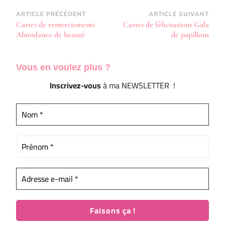
Navigation
ARTICLE PRÉCÉDENT
ARTICLE SUIVANT
Cartes de remerciements
Cartes de félicitations Gala
d’article
Abondance de beauté
de papillons
Vous en voulez
plus ?
Inscrivez-vous
à ma NEWSLETTER !