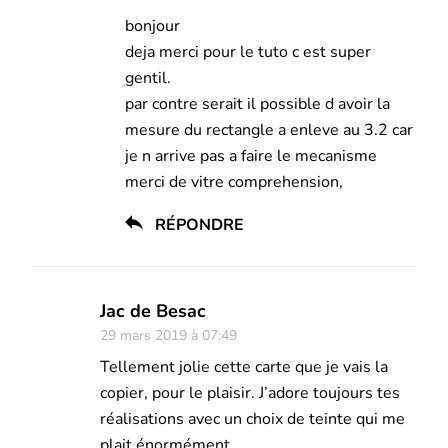
bonjour
deja merci pour le tuto c est super
gentil.
par contre serait il possible d avoir la
mesure du rectangle a enleve au 3.2 car
je n arrive pas a faire le mecanisme
merci de vitre comprehension,
RÉPONDRE
Jac de Besac
29 mars 2019 à 07:49
Tellement jolie cette carte que je vais la
copier, pour le plaisir. J’adore toujours tes
réalisations avec un choix de teinte qui me
plait énormément.