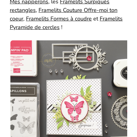
Mes napperons
, les
Framelits Surpiqués
rectangles
,
Framelits Couture Offre-moi ton
coeur
,
Framelits Formes à coudre
et
Framelits
Pyramide de cercles
!