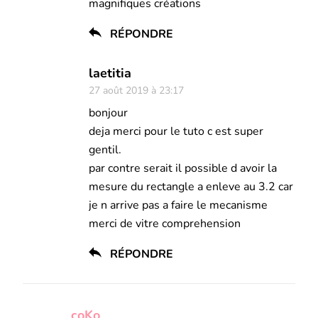
magnifiques créations
RÉPONDRE
laetitia
27 août 2019 à 23:17
bonjour
deja merci pour le tuto c est super
gentil.
par contre serait il possible d avoir la
mesure du rectangle a enleve au 3.2 car
je n arrive pas a faire le mecanisme
merci de vitre comprehension
RÉPONDRE
coKo