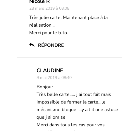
Nicole R
28 mars 2019 à 08:08
Très jolie carte. Maintenant place à la
réalisation…
Merci pour le tuto.
RÉPONDRE
CLAUDINE
9 mai 2019 à 08:40
Bonjour
Très belle carte….. j ai tout fait mais
impossible de fermer la carte…le
mécanisme bloque ….y a t’il une astuce
que j ai omise
Merci dans tous les cas pour vos