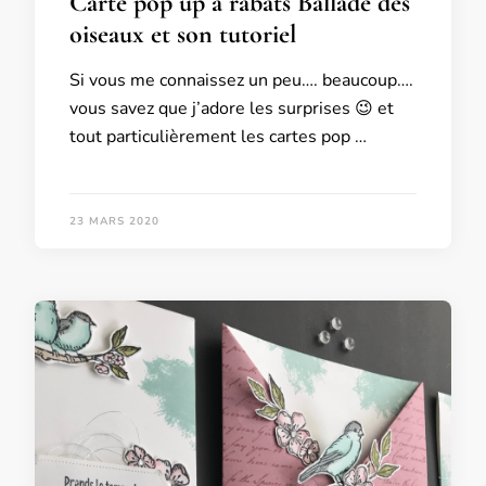
Carte pop up à rabats Ballade des
oiseaux et son tutoriel
Si vous me connaissez un peu…. beaucoup….
vous savez que j’adore les surprises 😉 et
tout particulièrement les cartes pop …
23 MARS 2020