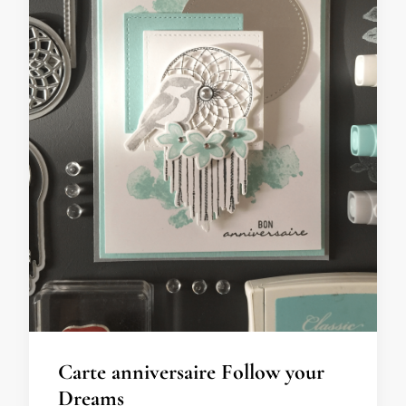
Carte anniversaire Follow your
Dreams