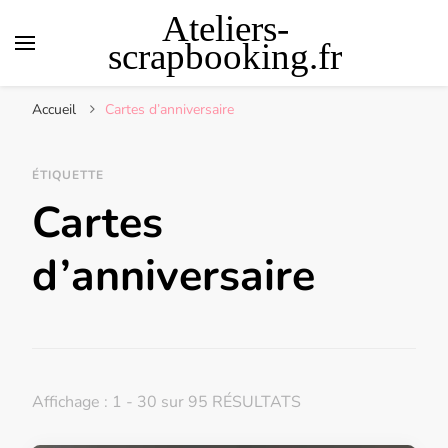
Ateliers-
scrapbooking.fr
Accueil
Cartes d’anniversaire
ÉTIQUETTE
Cartes
d’anniversaire
Affichage : 1 - 30 sur 95 RÉSULTATS