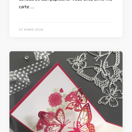
carte …
27 MARS 2019