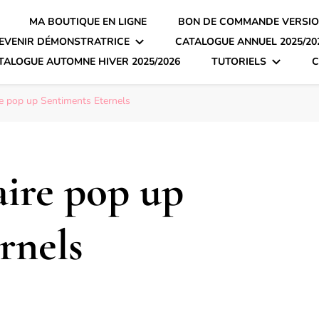
MA BOUTIQUE EN LIGNE
BON DE COMMANDE VERSIO
EVENIR DÉMONSTRATRICE
CATALOGUE ANNUEL 2025/20
TALOGUE AUTOMNE HIVER 2025/2026
TUTORIELS
C
re pop up Sentiments Eternels
aire pop up
rnels