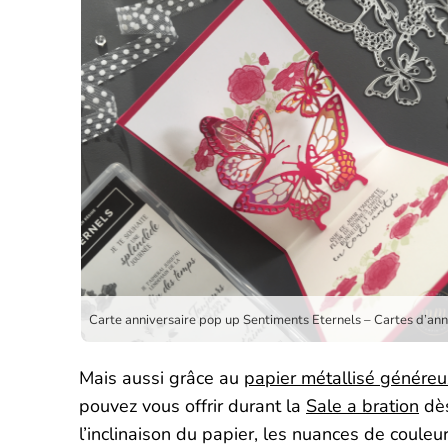
Mais aussi grâce au
papier métallisé génére
pouvez vous offrir durant la
Sale a bration
dès
l’inclinaison du papier, les nuances de couleu