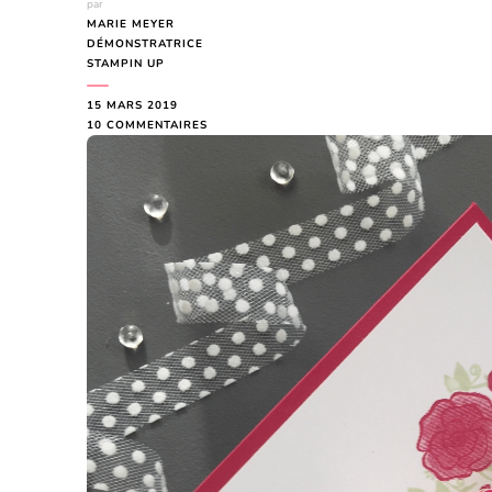
par
MARIE MEYER
DÉMONSTRATRICE
STAMPIN UP
15 MARS 2019
SUR
10 COMMENTAIRES
CARTE
ANNIVERSAIRE
POP
UP
SENTIMENTS
ETERNELS