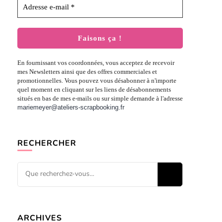
En fournissant vos coordonnées, vous acceptez de recevoir
mes Newsletters ainsi que des offres commerciales et
promotionnelles. Vous pouvez vous désabonner à n'importe
quel moment en cliquant sur les liens de désabonnements
situés en bas de mes e-mails ou sur simple demande à l'adresse
mariemeyer@ateliers-scrapbooking.fr
RECHERCHER
Vous
recherchiez
quelque
chose ?
ARCHIVES