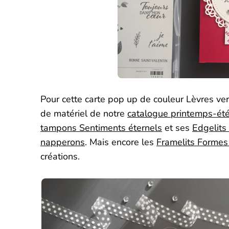
Pour cette carte pop up de couleur Lèvres ve
de matériel de notre
catalogue printemps-ét
tampons Sentiments éternels
et ses
Edgelits
napperons
. Mais encore les
Framelits Formes
créations.