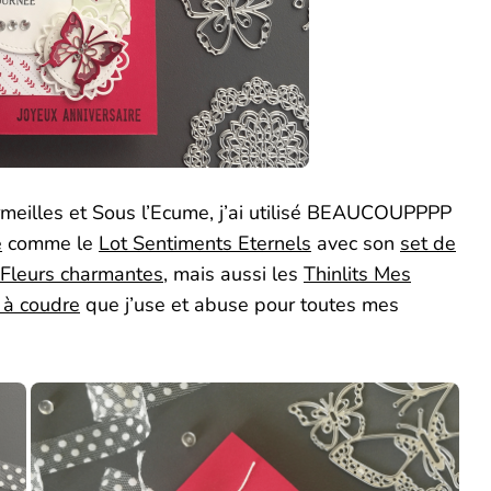
rmeilles et Sous l’Ecume, j’ai utilisé BEAUCOUPPPP
é
comme le
Lot Sentiments Eternels
avec son
set de
 Fleurs charmantes
, mais aussi les
Thinlits Mes
 à coudre
que j’use et abuse pour toutes mes