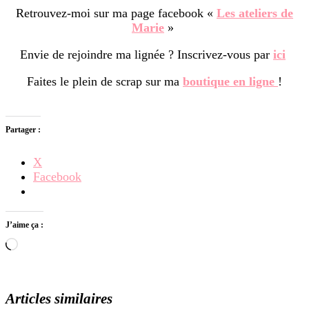
Retrouvez-moi sur ma page facebook «
Les ateliers de
Marie
»
Envie de rejoindre ma lignée ? Inscrivez-vous par
ici
Faites le plein de scrap sur ma
boutique en ligne
!
Partager :
X
Facebook
J’aime ça :
Chargement…
Articles similaires