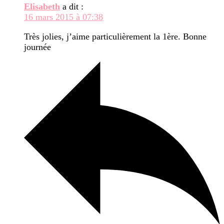
Elisabeth
a dit :
16 mars 2015 à 07:38
Très jolies, j’aime particulièrement la 1ère. Bonne
journée