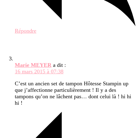
Répondre
Marie MEYER
a dit :
16 mars 2015 à 07:38
C’est un ancien set de tampon Hôtesse Stampin up
que j’affectionne particulièrement ! Il y a des
tampons qu’on ne lâchent pas… dont celui là ! hi hi
hi !