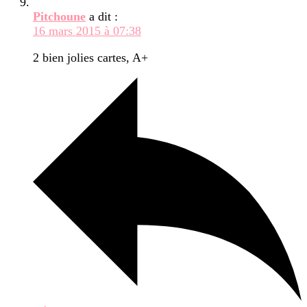
Pitchoune
a dit :
16 mars 2015 à 07:38
2 bien jolies cartes, A+