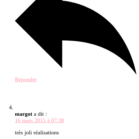
Répondre
margot
a dit :
16 mars 2015 à 07:38
très joli réalisations