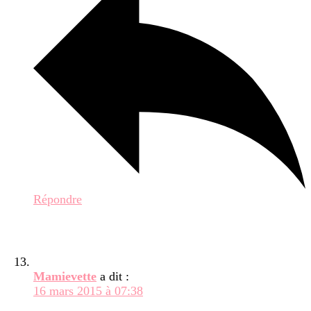
Répondre
Mamievette
a dit :
16 mars 2015 à 07:38