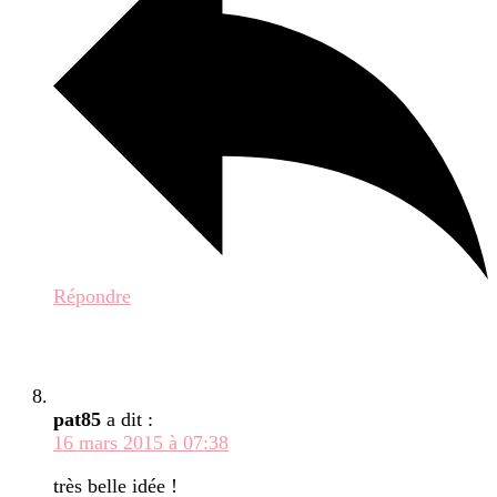
Répondre
pat85
a dit :
16 mars 2015 à 07:38
très belle idée !