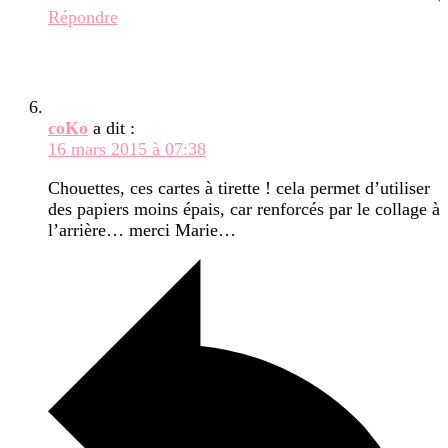
Répondre
coKo
a dit :
16 mars 2015 à 07:38
Chouettes, ces cartes à tirette ! cela permet d’utiliser
des papiers moins épais, car renforcés par le collage à
l’arrière… merci Marie…