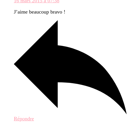
16 mars 2015 à 07:38
J’aime beaucoup bravo !
Répondre