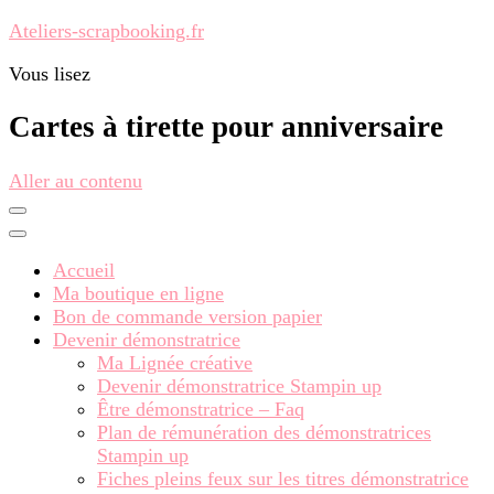
Ateliers-scrapbooking.fr
Vous lisez
Cartes à tirette pour anniversaire
Aller au contenu
Accueil
Ma boutique en ligne
Bon de commande version papier
Devenir démonstratrice
Ma Lignée créative
Devenir démonstratrice Stampin up
Être démonstratrice – Faq
Plan de rémunération des démonstratrices
Stampin up
Fiches pleins feux sur les titres démonstratrice