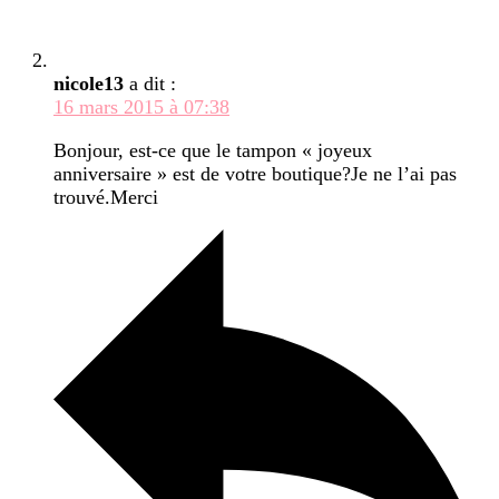
nicole13
a dit :
16 mars 2015 à 07:38
Bonjour, est-ce que le tampon « joyeux
anniversaire » est de votre boutique?Je ne l’ai pas
trouvé.Merci