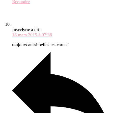
Répondre
joscelyne
a dit :
16 mars 2015 à 07:38
toujours aussi belles tes cartes!