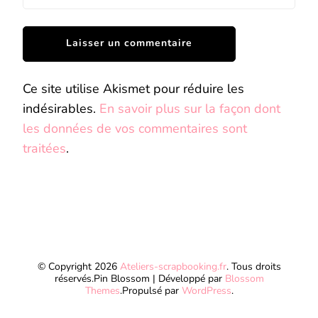
Ce site utilise Akismet pour réduire les
indésirables.
En savoir plus sur la façon dont
les données de vos commentaires sont
traitées
.
© Copyright 2026
Ateliers-scrapbooking.fr
. Tous droits
réservés.
Pin Blossom | Développé par
Blossom
Themes
.Propulsé par
WordPress
.