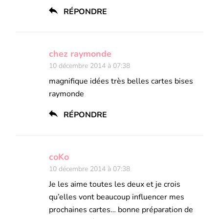
RÉPONDRE
chez raymonde
10 décembre 2014 à 07:38
magnifique idées très belles cartes bises
raymonde
RÉPONDRE
coKo
10 décembre 2014 à 07:38
Je les aime toutes les deux et je crois
qu’elles vont beaucoup influencer mes
prochaines cartes… bonne préparation de