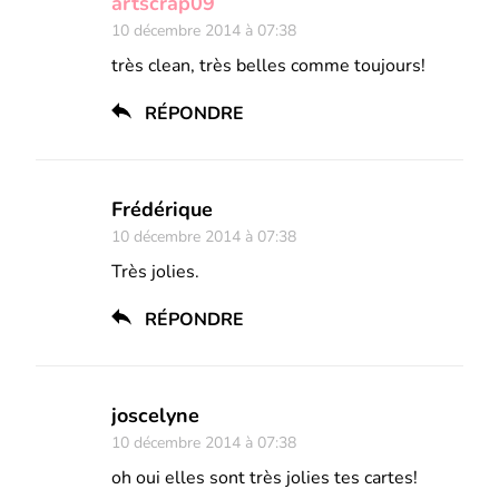
artscrap09
10 décembre 2014 à 07:38
très clean, très belles comme toujours!
RÉPONDRE
Frédérique
10 décembre 2014 à 07:38
Très jolies.
RÉPONDRE
joscelyne
10 décembre 2014 à 07:38
oh oui elles sont très jolies tes cartes!