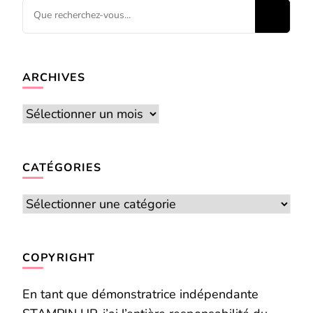
Vous
recherchiez
quelque
chose ?
ARCHIVES
Archives
CATÉGORIES
Catégories
COPYRIGHT
En tant que démonstratrice indépendante