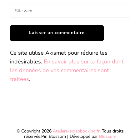
Ce site utilise Akismet pour réduire les
indésirables.
En savoir plus sur la façon dont
les données de vos commentaires sont
traitées
.
© Copyright 2026
Ateliers-scrapbooking.fr
. Tous droits
réservés.
Pin Blossom | Développé par
Blossom