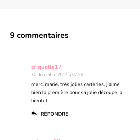
9 commentaires
criquette17
10 décembre 2014 à 07:38
merci marie, trés jolies carteries, j’aime
bien la première pour sa jolie découpe .a
bientot
RÉPONDRE