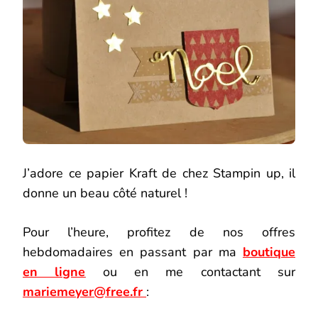
J’adore ce papier Kraft de chez Stampin up, il
donne un beau côté naturel !
Pour l’heure, profitez de nos offres
hebdomadaires en passant par ma
boutique
en ligne
ou en me contactant sur
mariemeyer@free.fr
: