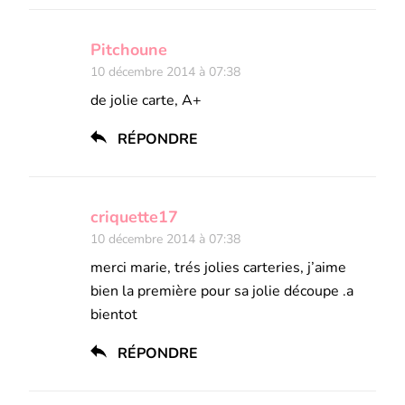
Pitchoune
10 décembre 2014 à 07:38
de jolie carte, A+
RÉPONDRE
criquette17
10 décembre 2014 à 07:38
merci marie, trés jolies carteries, j’aime
bien la première pour sa jolie découpe .a
bientot
RÉPONDRE