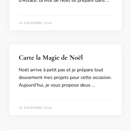
d’Alsace, la fête de Noël se prépare dans …
14 DÉCEMBRE 2014
Carte la Magie de Noël
Noël arrive à petit pas et je prépare tout
doucement mes projets pour cette occasion.
Aujourd’hui, je vous propose deux …
10 DÉCEMBRE 2014