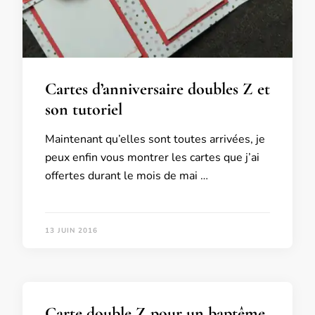
Cartes d’anniversaire doubles Z et
son tutoriel
Maintenant qu’elles sont toutes arrivées, je
peux enfin vous montrer les cartes que j’ai
offertes durant le mois de mai …
13 JUIN 2016
Carte double Z pour un baptême