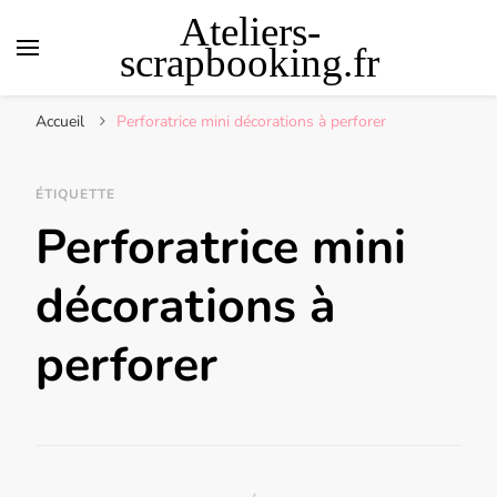
Ateliers-
scrapbooking.fr
Accueil
Perforatrice mini décorations à perforer
ÉTIQUETTE
Perforatrice mini
décorations à
perforer