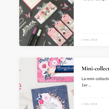
3 MAI 2019
Mini-collec
La mini-collecti
1er …
1 MAI 2019