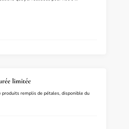
urée limitée
de produits remplis de pétales, disponible du