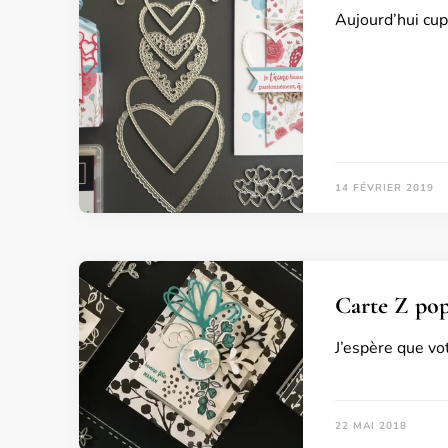
Aujourd’hui cup
14 FÉVRIER 2019
Carte Z pop
J’espère que vo
22 MAI 2018