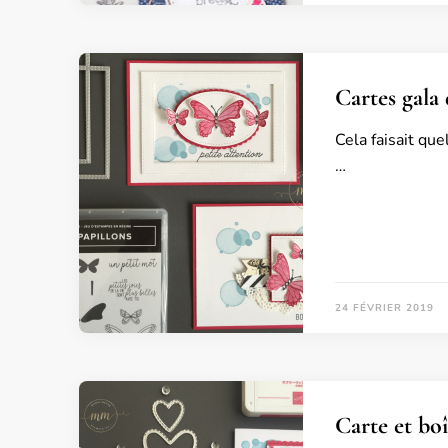
Cartes gala 
Cela faisait qu
…
24 FÉVRIER 2019
Carte et bo