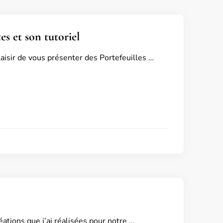
es et son tutoriel
aisir de vous présenter des Portefeuilles …
éations que j’ai réalisées pour notre …