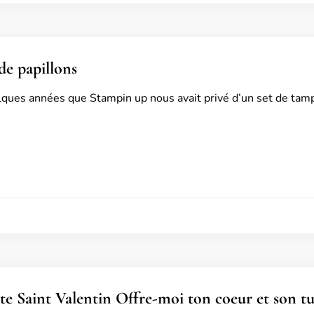
de papillons
elques années que Stampin up nous avait privé d’un set de tamp
îte Saint Valentin Offre-moi ton coeur et son tu