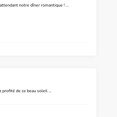
 attendant notre dîner romantique ! …
 profité de ce beau soleil …