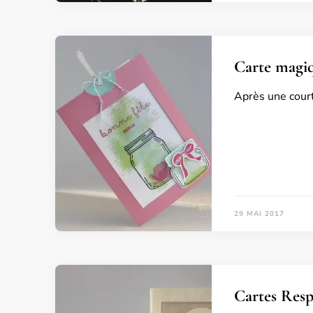
Carte magiq
Après une court
29 MAI 2017
Cartes Resp