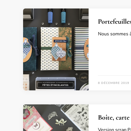
Portefeuille
Nous sommes à q
8 DÉCEMBRE 2019
Boîte, carte
Version scrap Pa