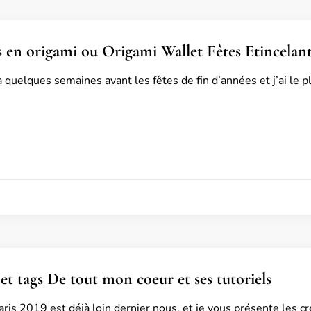
s en origami ou Origami Wallet Fêtes Etincelant
uelques semaines avant les fêtes de fin d’années et j’ai le pl
 et tags De tout mon coeur et ses tutoriels
ris 2019 est déjà loin dernier nous, et je vous présente les cr