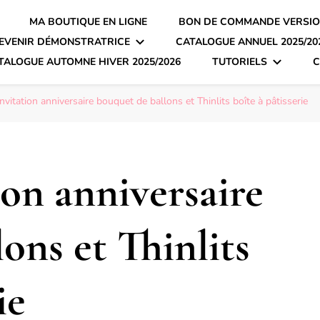
MA BOUTIQUE EN LIGNE
BON DE COMMANDE VERSIO
EVENIR DÉMONSTRATRICE
CATALOGUE ANNUEL 2025/20
TALOGUE AUTOMNE HIVER 2025/2026
TUTORIELS
C
invitation anniversaire bouquet de ballons et Thinlits boîte à pâtisserie
ion anniversaire
ons et Thinlits
ie