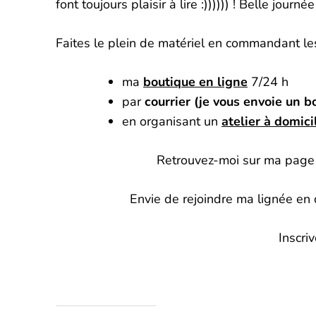
font toujours plaisir à lire :)))))) ! Belle journée
Faites le plein de matériel en commandant les
ma
boutique en ligne
7/24 h
par
courrier (je vous envoie un
en organisant un
atelier à domici
Retrouvez-moi sur ma page
Envie de rejoindre ma lignée e
Inscri