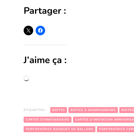
Partager :
J’aime ça :
Chargement…
ÉTIQUETTES :
BOÎTES
BOÎTES À GOURMANDISES
BOITE
CARTES D'ANNIVERSAIRE
CARTES D'INVITATION ANNIVERSA
PERFORATRICE BOUQUET DE BALLONS
PERFORATRICE CER