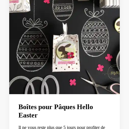
Boîtes pour Pâques Hello
Easter
Il ne vous reste plus que 5 jours pour profiter de