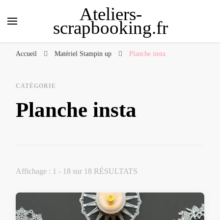
Ateliers-
scrapbooking.fr
Accueil
Matériel Stampin up
Planche insta
CATÉGORIE
Planche insta
Affichage : 1 - 18 sur 18 RÉSULTATS