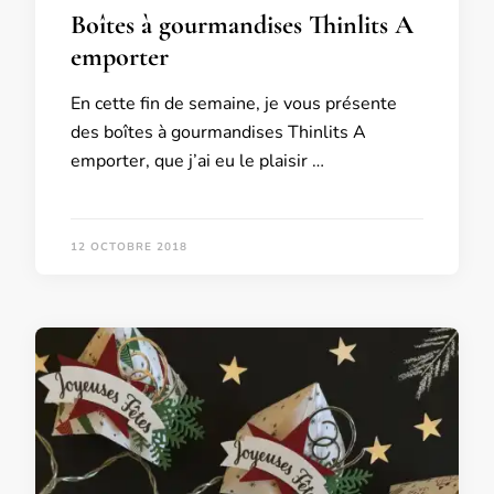
Boîtes à gourmandises Thinlits A
emporter
En cette fin de semaine, je vous présente
des boîtes à gourmandises Thinlits A
emporter, que j’ai eu le plaisir …
12 OCTOBRE 2018