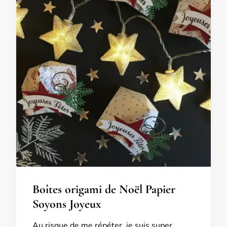
Boîtes origami de Noël Papier
Soyons Joyeux
Au risque de me répéter, je suis super