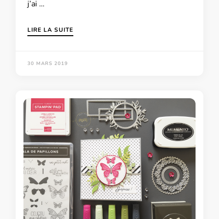
j’ai …
LIRE LA SUITE
30 MARS 2019