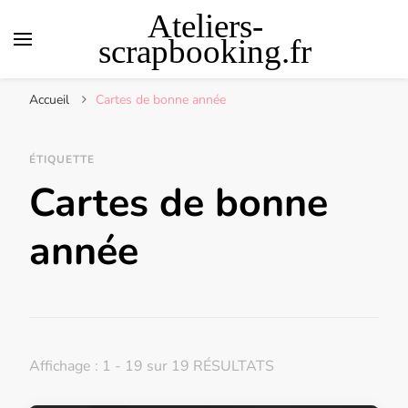
Ateliers-
scrapbooking.fr
Accueil
Cartes de bonne année
ÉTIQUETTE
Cartes de bonne
année
Affichage : 1 - 19 sur 19 RÉSULTATS